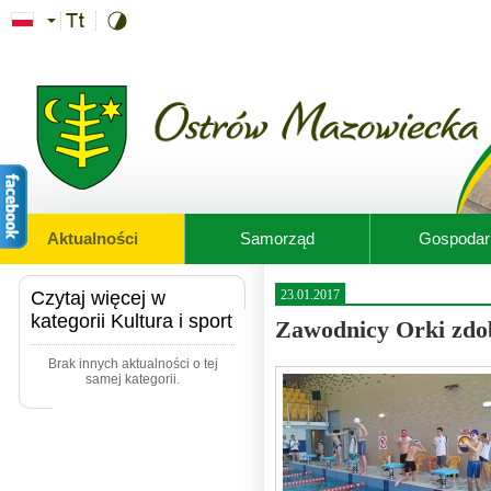
Przejdź do treści
Aktualności
Samorząd
Gospodar
Czytaj więcej w
23.01.2017
kategorii Kultura i sport
Zawodnicy Orki zdob
Brak innych aktualności o tej
samej kategorii.