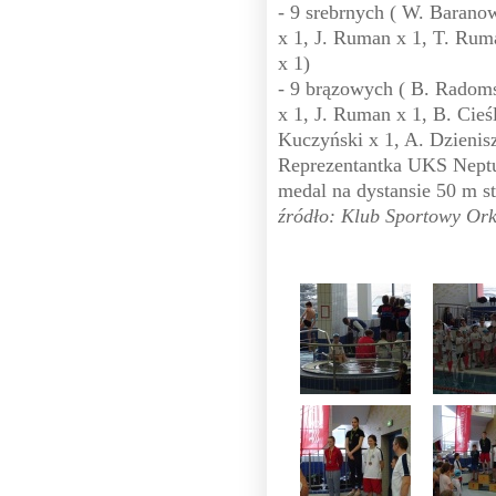
- 9 srebrnych ( W. Barano
x 1, J. Ruman x 1, T. Rum
x 1)
- 9 brązowych ( B. Radoms
x 1, J. Ruman x 1, B. Cieś
Kuczyński x 1, A. Dzienis
Reprezentantka UKS Neptu
medal na dystansie 50 m 
źródło: Klub Sportowy Or