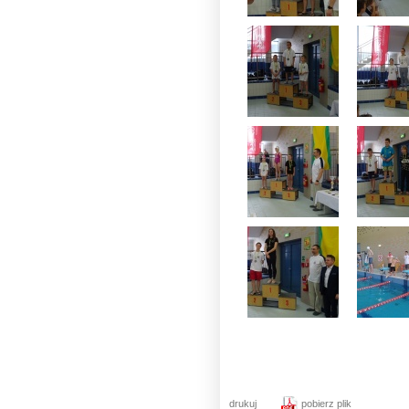
drukuj
pobierz plik