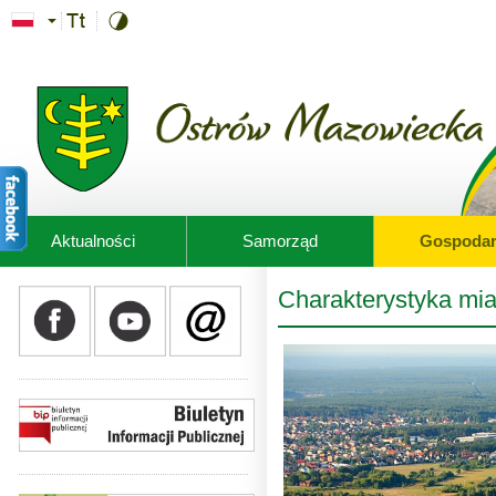
Przejdź do treści
Aktualności
Samorząd
Gospodar
Charakterystyka mia