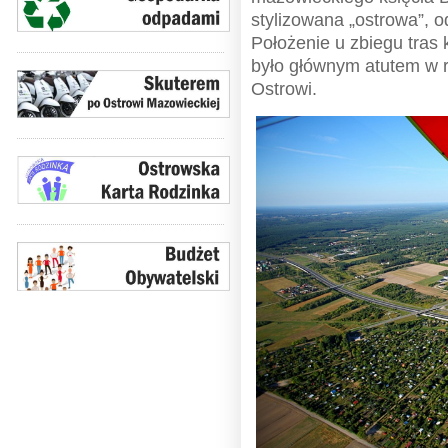
stylizowana „ostrowa”, o
Położenie u zbiegu tras
było głównym atutem w 
Ostrowi.