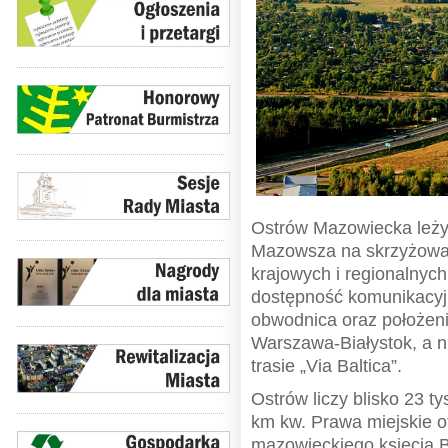
Ostrów Mazowiecka leży
Mazowsza na skrzyżowa
krajowych i regionalnyc
dostępność komunikacyj
obwodnica oraz położeni
Warszawa-Białystok, a 
trasie „Via Baltica”.
Ostrów liczy blisko 23 t
km kw. Prawa miejskie o
mazowieckiego księcia B