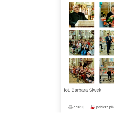
fot. Barbara Siwek
drukuj
pobierz pli