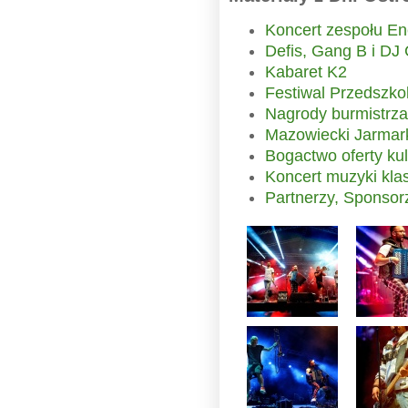
Koncert zespołu En
Defis, Gang B i DJ
Kabaret K2
Festiwal Przedszk
Nagrody burmistrza
Mazowiecki Jarmar
Bogactwo oferty kul
Koncert muzyki kla
Partnerzy, Sponsor