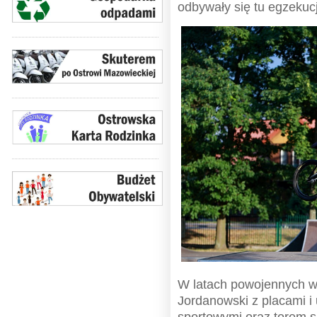
odbywały się tu egzekucj
W latach powojennych 
Jordanowski z placami i