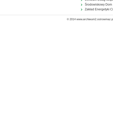
Środowiskowy Dom
Zakład Energetyki C
© 2014 www.archiwum2.ostrowmaz.pl 