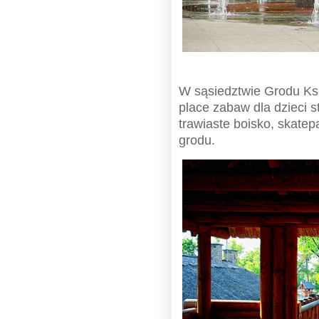
W sąsiedztwie Grodu Ks
place zabaw dla dzieci s
trawiaste boisko, skatep
grodu.