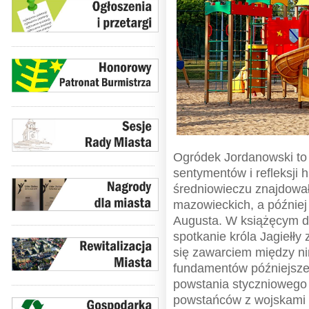
Ogródek Jordanowski to 
sentymentów i refleksji 
średniowieczu znajdował
mazowieckich, a później
Augusta. W książęcym d
spotkanie króla Jagiełły
się zawarciem między n
fundamentów późniejszej
powstania styczniowego 
powstańców z wojskami 