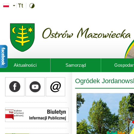
Przejdź do treści
Aktualności
Samorząd
Gospodar
Ogródek Jordanowsk