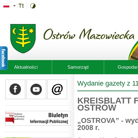
Przejdź do treści
Aktualności
Samorząd
Gospodar
Wydanie gazety z 11
KREISBLATT 
OSTRÓW
„OSTROVA” - wyda
2008 r.