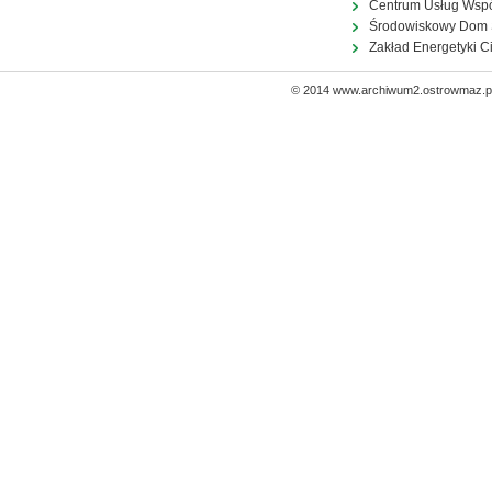
Centrum Usług Wsp
Środowiskowy Dom
Zakład Energetyki C
© 2014 www.archiwum2.ostrowmaz.pl 