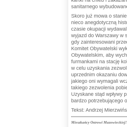
sanitarnego wybudowane 
Skoro już mowa o stanie
nieco anegdotyczną hist
czasie okupacji wydawal
wyjazd do Warszawy w s
gdy zainteresowani prze
Komitet Obywatelski wyko
Obywatelskim, aby wych
furmankami na stację ko
w celu uzyskania zezwol
uprzednim okazaniu dow
jakiego oni wymagali wc
takiego zezwolenia pobie
Uzyskane stąd wpływy p
bardzo potrzebującego o
Tekst: Andrzej Mierzwińs
Mieszkańcy Ostrowi Mazowieckiej!