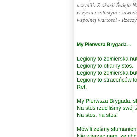
uczynili. Z okazji Święta 
w życiu osobistym i zawod
wspólnej wartości - Rzeczy
My Pierwsza Brygada…
Legiony to żołnierska nu
Legiony to ofiarny stos,
Legiony to żołnierska bu
Legiony to straceńców lo
Ref.
My Pierwsza Brygada, s
Na stos rzuciliśmy swój ż
Na stos, na stos!
Mówili żeśmy stumanieni
Nie wierząc nam, że chc