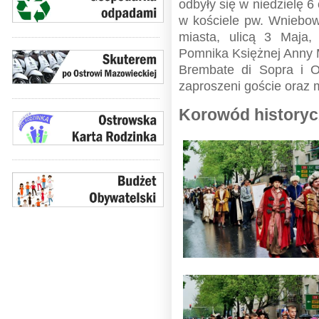
odbyły się w niedzielę 
w kościele pw. Wniebow
miasta, ulicą 3 Maja
Pomnika Księżnej Anny M
Brembate di Sopra i O
zaproszeni goście oraz 
Korowód history