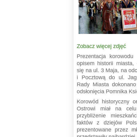
Zobacz więcej zdjęć
Prezentacja korowodu 
opisem historii miasta,
się na ul. 3 Maja, na od
i Pocztową do ul. Jagi
Rady Miasta dokonano
odsłonięcia Pomnika Ksi
Korowód historyczny o
Ostrowi miał na cel
przybliżenie mieszkań
faktów z dziejów Pols
prezentowane przez mł
przedstawiły najbardziej