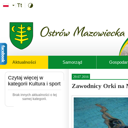
Przejdź do treści
Aktualności
Samorząd
Gospodar
Czytaj więcej w
29.07.2016
kategorii Kultura i sport
Zawodnicy Orki na M
Brak innych aktualności o tej
samej kategorii.