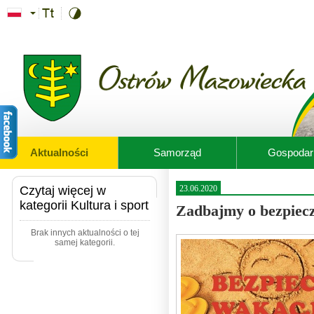
Przejdź do treści
Aktualności
Samorząd
Gospodar
Czytaj więcej w
23.06.2020
kategorii Kultura i sport
Zadbajmy o bezpiecz
Brak innych aktualności o tej
samej kategorii.