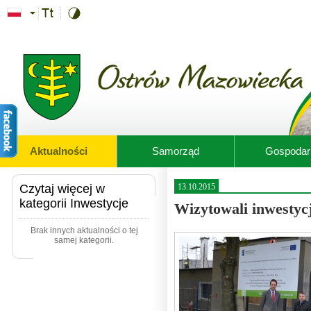
Przejdź do treści
Aktualności
Samorząd
Gospodar
Czytaj więcej w
13.10.2015
kategorii Inwestycje
Wizytowali inwesty
Brak innych aktualności o tej
samej kategorii.