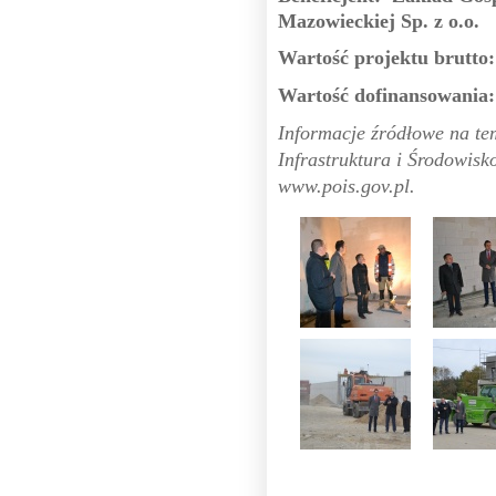
Mazowieckiej Sp. z o.o.
Wartość projektu
brutto:
Wartość dofinansowania: 
Informacje źródłowe na t
Infrastruktura i Środowisk
www.pois.gov.pl.