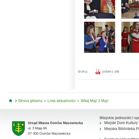
drukuj
pobierz plik
Jesteś tutaj
Strona główna
Lista aktualności
Witaj Maj! 3 Maj!
Miejskie jednostki i sp
Miejski Dom Kultury
Urząd Miasta Ostrów Mazowiecka
ul. 3 Maja 66
Miejska Biblioteka P
07-300 Ostrów Mazowiecka