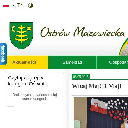
Przejdź do treści
Aktualności
Samorząd
Gospodar
Czytaj więcej w
06.05.2015
kategorii Oświata
Witaj Maj! 3 Maj!
Brak innych aktualności o tej
samej kategorii.