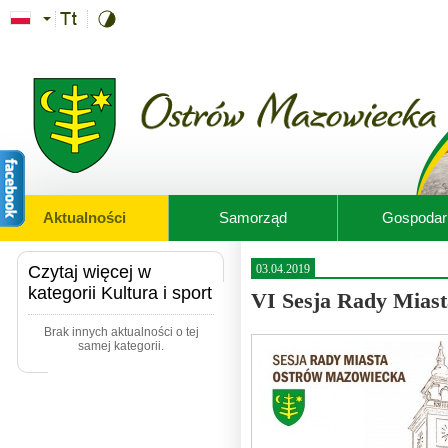
Przejdź do treści
Aktualności
Samorząd
Gospodar
Czytaj więcej w
03.04.2019
kategorii Kultura i sport
VI Sesja Rady Miast
Brak innych aktualności o tej
samej kategorii.