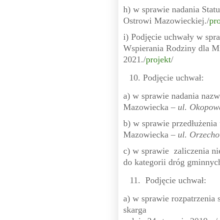
h) w sprawie nadania Sta
Ostrowi Mazowieckiej./
pro
i) Podjęcie uchwały w spr
Wspierania Rodziny dla M
2021./
projekt
/
Podjęcie uchwał:
a) w sprawie nadania nazw
Mazowiecka –
ul. Okopo
b) w sprawie przedłużenia 
Mazowiecka –
ul. Orzech
c) w sprawie zaliczenia n
do kategorii dróg gminnych 
Podjęcie uchwał:
a) w sprawie rozpatrzenia 
skarga