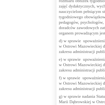
rozmiaru obniżek tygodn
zajęć dydaktycznych, wyc
nauczycielom pełniącym st
tygodniowego obowiązkowe
pedagogów, psychologów, 
doradców zawodowych zatr
organem prowadzącym jes
d) w sprawie upoważnieni
w Ostrowi Mazowieckiej d
zakresu administracji publi
e) w sprawie upoważnieni
w Ostrowi Mazowieckiej d
zakresu administracji publi
f) w sprawie upoważnienia
w Ostrowi Mazowieckiej d
zakresu administracji publi
g) w sprawie nadania Statu
Marii Dąbrowskiej w Ostr