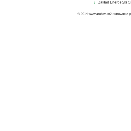
Zakład Energetyki C
© 2014 www.archiwum2.ostrowmaz.pl 