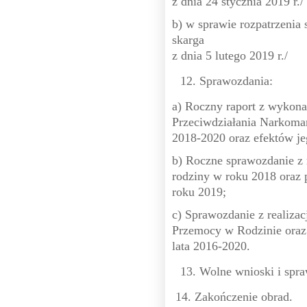
z dnia 24 stycznia 2019 r./
b) w sprawie rozpatrzenia 
skarga
z dnia 5 lutego 2019 r./
Sprawozdania:
a) Roczny raport z wykon
Przeciwdziałania Narkoman
2018-2020 oraz efektów jeg
b) Roczne sprawozdanie z r
rodziny w roku 2018 oraz p
roku 2019;
c) Sprawozdanie z realiza
Przemocy w Rodzinie oraz
lata 2016-2020.
Wolne wnioski i spra
14. Zakończenie obrad.