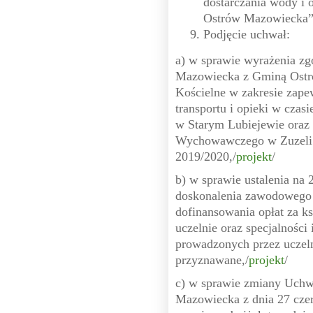
dostarczania wody i 
Ostrów Mazowiecka”
Podjęcie uchwał:
a) w sprawie wyrażenia zg
Mazowiecka z Gminą Ost
Kościelne w zakresie zap
transportu i opieki w czas
w Starym Lubiejewie oraz
Wychowawczego w Zuzeli 
2019/2020,/
projekt
/
b) w sprawie ustalenia na 
doskonalenia zawodowego 
dofinansowania opłat za ks
uczelnie oraz specjalności 
prowadzonych przez uczeln
przyznawane,/
projekt
/
c) w sprawie zmiany Uchw
Mazowiecka z dnia 27 czer