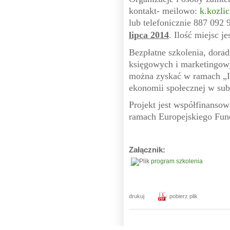
kontakt- meilowo:
k.kozli
lub telefonicznie 887 092
lipca 2014
. Ilość miejsc j
Bezpłatne szkolenia, dora
księgowych i marketingow
można zyskać w ramach „I
ekonomii społecznej w sub
Projekt jest współfinanso
ramach Europejskiego Fun
Załącznik:
program szkolenia
drukuj
pobierz plik