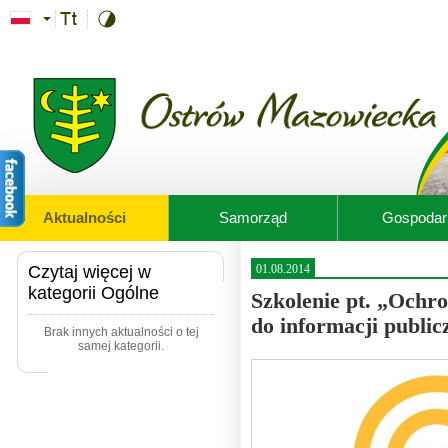
Przejdź do treści
Aktualności
Samorząd
Gospodar
Czytaj więcej w
01.08.2014
kategorii Ogólne
Szkolenie pt. „Ochr
do informacji public
Brak innych aktualności o tej
samej kategorii.