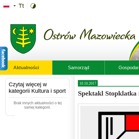
Przejdź do treści
Aktualności
Samorząd
Gospodar
Czytaj więcej w
10.10.2017
kategorii Kultura i sport
Spektakl Stopklatka
Brak innych aktualności o tej
samej kategorii.