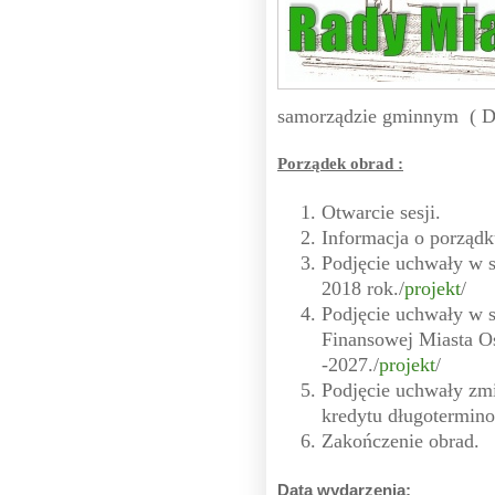
samorządzie gminnym ( Dz.
Porządek obrad :
Otwarcie sesji.
Informacja o porządk
Podjęcie uchwały w 
2018 rok./
projekt
/
Podjęcie uchwały w 
Finansowej Miasta O
-2027./
projekt
/
Podjęcie uchwały zmi
kredytu długotermin
Zakończenie obrad.
Data wydarzenia: