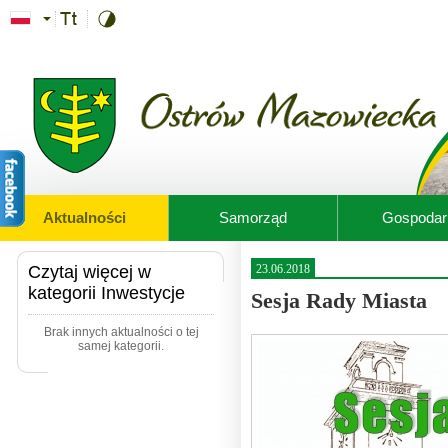
Przejdź do treści
Aktualności
Samorząd
Gospodar
Czytaj więcej w
23.06.2018
kategorii Inwestycje
Sesja Rady Miasta
Brak innych aktualności o tej
samej kategorii.