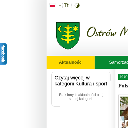
Przejdź do treści
Aktualności
Samorzą
Czytaj więcej w
10.09
kategorii Kultura i sport
Pol
Brak innych aktualności o tej
samej kategorii.