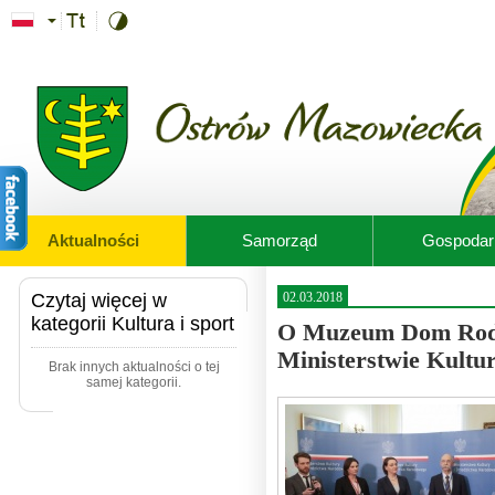
Przejdź do treści
Aktualności
Samorząd
Gospodar
Czytaj więcej w
02.03.2018
kategorii Kultura i sport
O Muzeum Dom Rodzi
Ministerstwie Kultu
Brak innych aktualności o tej
samej kategorii.