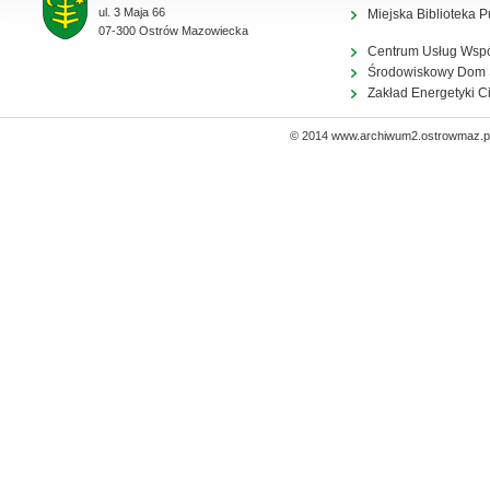
ul. 3 Maja 66
Miejska Biblioteka P
07-300 Ostrów Mazowiecka
Centrum Usług Wsp
Środowiskowy Dom
Zakład Energetyki C
© 2014 www.archiwum2.ostrowmaz.pl 