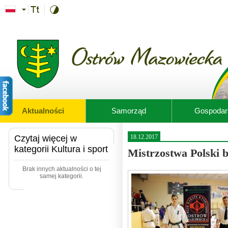
Przejdź do treści
Aktualności
Samorząd
Gospodar
Czytaj więcej w
18.12.2017
kategorii Kultura i sport
Mistrzostwa Polski 
Brak innych aktualności o tej
samej kategorii.