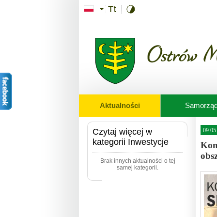
Przejdź do treści
Aktualności
Samorzą
Czytaj więcej w
09.05
kategorii Inwestycje
Kon
obsz
Brak innych aktualności o tej
samej kategorii.