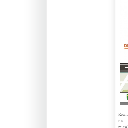
Rewit
rozum
miesz