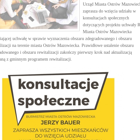
Urząd Miasta Ostrów Mazowiec
zaprasza do wzięcia udziału w
konsultacjach społecznych
dotyczących projektu uchwały 
Miasta Ostrów Mazowiecka
iającej uchwałę w sprawie wyznaczenia obszaru zdegradowanego i obszaru
alizacji na terenie miasta Ostrów Mazowiecka. Prawidłowe ustalenie obszaru
adowanego i obszaru rewitalizacji zakończy pierwszy krok nad aktualizacją
aną z gminnym programem rewitalizacji.