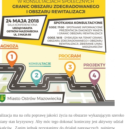
alizacja ma na celu poprawę jakości życia na obszarze wykazującym szeroko
iany stan kryzysowy. Aby móc tego dokonać konieczny jest aktywny udział
kańców. Zanim jednak przystąpimy do działań naprawczych, najpierw