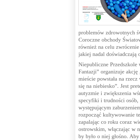
problemów zdrowotnych św
Coroczne obchody Świato
również na celu zwrócenie
jakiej nadal doświadczają 
Niepubliczne Przedszkole
Fantazji” organizuje akcj
mieście powstała na rzecz 
się na niebiesko”. Jest p
autyzmie i zwiększenia wś
specyfiki i trudności osób,
występującym zaburzeniem.
rozpocząć kultywowanie t
zapalając co roku coraz wi
ostrowskim, włączając w n
by było o niej głośno. Aby