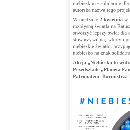
niebieskim - solidarnie dl
autorska nazwa tego proje
W niedzielę
2 kwietnia
w 
rozbłysną światła na Ratu
stworzyć lepszy świat dla 
stowarzyszenia, szkoły i 
niebieskie światło, przypią
niebiesko na znak solidar
Akcja „Niebiesko to wid
Przedszkole „Planeta Fan
Patronatem Burmistrza 