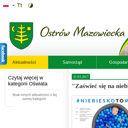
Przejdź do treści
Aktualności
Samorząd
Gospodar
Czytaj więcej w
31.03.2017
kategorii Oświata
"Zaświeć się na nie
Brak innych aktualności o tej
samej kategorii.