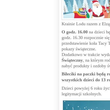
Krainie Lodu razem z Elzą
O godz. 16.00
na dzieci bę
godz. 16.30 rozpocznie się
przedstawienie koła Tacy T
pokazy świąteczne.
Dodatkowo w trakcie wyda
Świąteczny
, na którym ro
nabyć produkty i ozdoby ś
Bileciki na paczki będą 
wszystkich dzieci do 13 r
Dzieci powyżej 6 roku życi
legitymacji szkolnych.