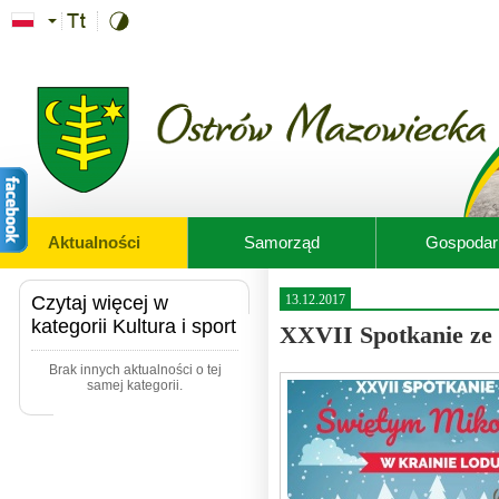
Przejdź do treści
Aktualności
Samorząd
Gospodar
Czytaj więcej w
13.12.2017
kategorii Kultura i sport
XXVII Spotkanie ze
Brak innych aktualności o tej
samej kategorii.