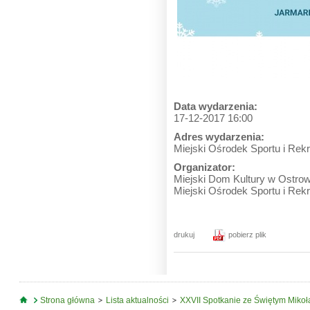
Data wydarzenia:
17-12-2017 16:00
Adres wydarzenia:
Miejski Ośrodek Sportu i Rekre
Organizator:
Miejski Dom Kultury w Ostro
Miejski Ośrodek Sportu i Rek
drukuj
pobierz plik
Jesteś tutaj
Strona główna
Lista aktualności
XXVII Spotkanie ze Świętym Miko