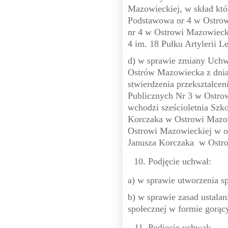
Mazowieckiej, w skład któ
Podstawowa nr 4 w Ostrow
nr 4 w Ostrowi Mazowieck
4 im. 18 Pułku Artylerii 
d) w sprawie zmiany Uch
Ostrów Mazowiecka z dnia 
stwierdzenia przekształce
Publicznych Nr 3 w Ostrow
wchodzi sześcioletnia Szk
Korczaka w Ostrowi Mazow
Ostrowi Mazowieckiej w o
Janusza Korczaka w Ostro
Podjęcie uchwał:
a) w sprawie utworzenia spó
b) w sprawie zasad ustala
społecznej w formie gorąc
Podjęcie uchwał: