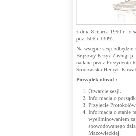
z dnia 8 marca 1990 r. o 
poz. 506 i 1309).
Na wstępie sesji odbędzie 
Brązowy Krzyż Zasługi p.
nadane przez Prezydenta R
Środowiska Henryk Kowa
Porządek obrad :
Otwarcie sesji.
Informacja o porządk
Przyjęcie Protokołów 
Informacja o stanie 
wyeliminowaniem zag
spowodowanego dział
Mazowieckiej.