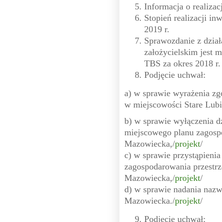
Informacja o realizac
Stopień realizacji in
2019 r.
Sprawozdanie z dział
założycielskim jest
TBS za okres 2018 r.
Podjęcie uchwał:
a) w sprawie wyrażenia zg
w miejscowości Stare Lubi
b) w sprawie wyłączenia d
miejscowego planu zagosp
Mazowiecka,/
projekt
/
c) w sprawie przystąpieni
zagospodarowania przestr
Mazowiecka,/
projekt
/
d) w sprawie nadania nazw
Mazowiecka./
projekt
/
Podjęcie uchwał: