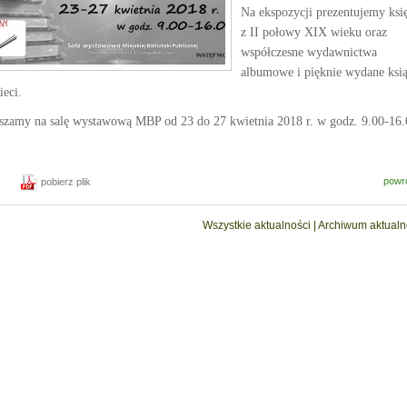
Na ekspozycji prezentujemy ksi
z II połowy XIX wieku oraz
współczesne wydawnictwa
albumowe i pięknie wydane ksią
ieci.
szamy na salę wystawową MBP od 23 do 27 kwietnia 2018 r. w godz. 9.00-16.
powr
pobierz plik
Wszystkie aktualności
|
Archiwum aktualn