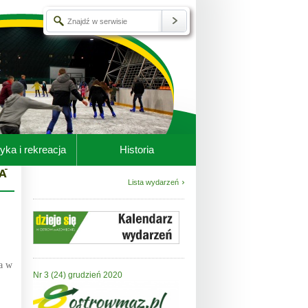
yka i rekreacja
Historia
Lista wydarzeń
a w
Nr 3 (24) grudzień 2020