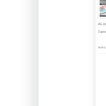
dla dz
Zapra
drukuj