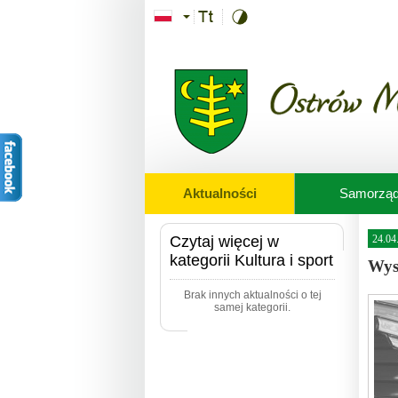
Przejdź do treści
Aktualności
Samorzą
Czytaj więcej w
24.04
kategorii Kultura i sport
Wys
Brak innych aktualności o tej
samej kategorii.