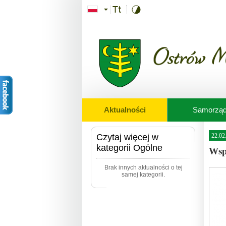
Przejdź do treści
Aktualności
Samorzą
Czytaj więcej w
22.02
kategorii Ogólne
Wsp
Brak innych aktualności o tej
samej kategorii.