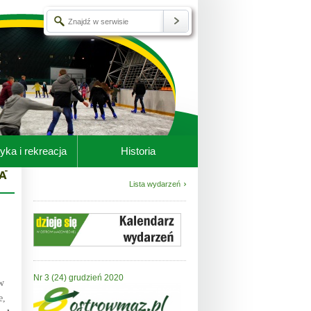
yka i rekreacja
Historia
Lista wydarzeń
Nr 3 (24) grudzień 2020
w
e,