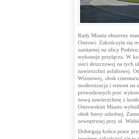
Rady Miasta obszerny mate
Ostrowi. Zakończyła się re
sanitarnej na ulicy Podst
wykonuje przyłącza. W ko
sieci deszczowej na tych u
nawierzchni asfaltowej. Od
Wiśniowej, obok cmentarz
modernizacja i remont na 
prowadzonych prac wykona
nową nawierzchnię z kost
Ostrowskim Miasto wybudo
obok bursy szkolnej. Zamo
zewnętrznej przy ul. Widni
Dobiegają końca prace prz
powinny zakończyć się w 