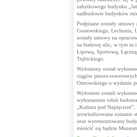
zabytkowego budynku „Jat
nadbudowie budynków mies
Podpisane zostały umowy
Gosiewskiego, Lechonia, L
zostały umowy na opracow
na budowę ulic, w tym m.
Lipową, Sportową, Łączną
Trębickiego.
Wyłoniony został wykonaw
ciągów pieszo-rowerowych
Ostrowskiego o wydanie p
Wyłonieni zostali wykonaw
wykonaniem robót budowa
„Kultura pod Napięciem”.
zrewitalizowana zostanie s
oraz wyremontowany budyn
mieścić się będzie Muzeu