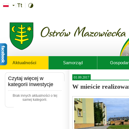
Przejdź do treści
Aktualności
Samorząd
Gospodar
Czytaj więcej w
01.09.2017
kategorii Inwestycje
W mieście realizowan
Brak innych aktualności o tej
samej kategorii.