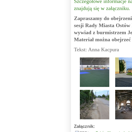
Szczegółowe informacje na 
znajdują się w załączniku.
Zapraszamy do obejrzenia
sesji Rady Miasta Ostów
wywiad z burmistrzem J
Materiał można obejrzeć
Tekst: Anna Kacpura
Załącznik: