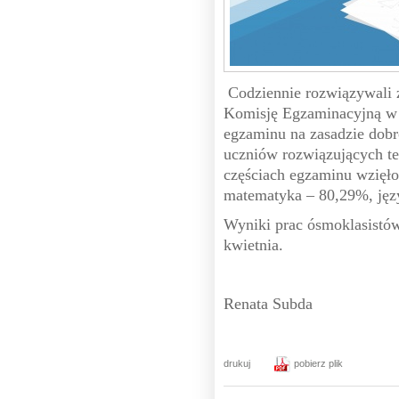
Codziennie rozwiązywali 
Komisję Egzaminacyjną w 
egzaminu na zasadzie dob
uczniów rozwiązujących te
częściach egzaminu wzięło 
matematyka – 80,29%, języ
Wyniki prac ósmoklasistów
kwietnia.
Renata Subda
drukuj
pobierz plik