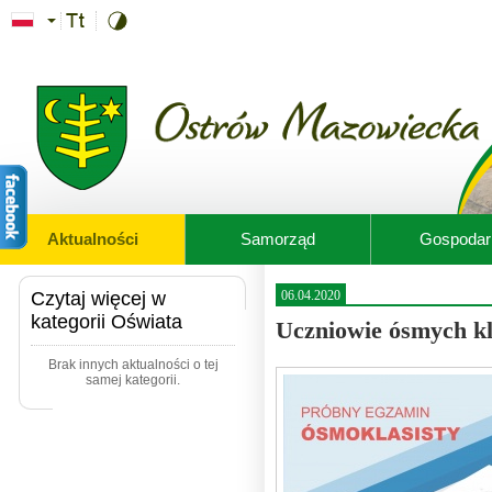
Przejdź do treści
Aktualności
Samorząd
Gospodar
Czytaj więcej w
06.04.2020
kategorii Oświata
Uczniowie ósmych kl
Brak innych aktualności o tej
samej kategorii.