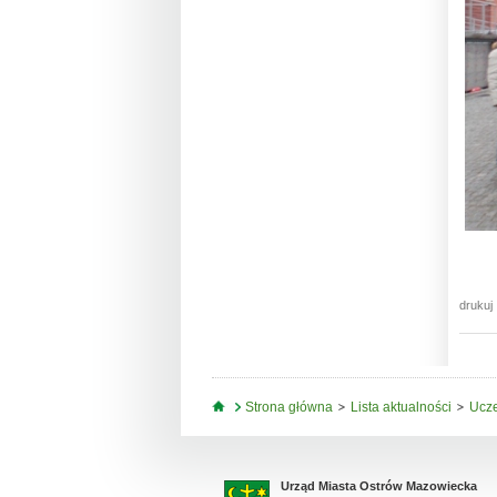
drukuj
Jesteś tutaj
Strona główna
Lista aktualności
Ucze
Urząd Miasta Ostrów Mazowiecka