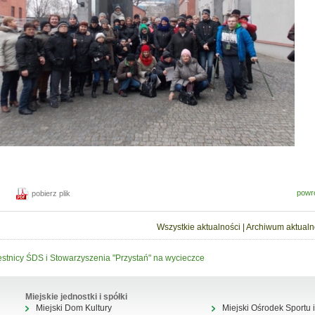
powr
pobierz plik
Wszystkie aktualności
|
Archiwum aktualn
stnicy ŚDS i Stowarzyszenia "Przystań" na wycieczce
Miejskie jednostki i spółki
Miejski Dom Kultury
Miejski Ośrodek Sportu i