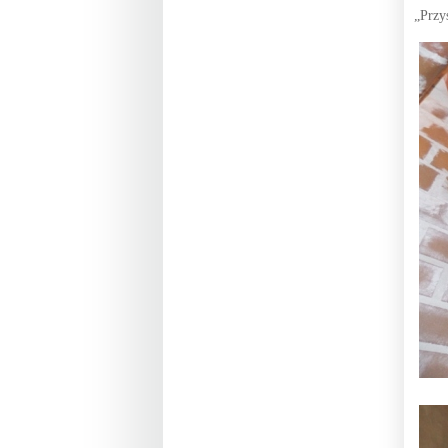
„Przy