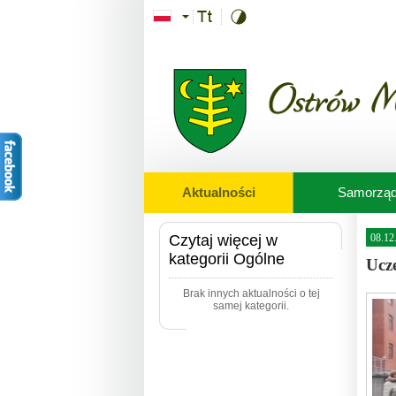
Przejdź do treści
Aktualności
Samorzą
Czytaj więcej w
08.12
kategorii Ogólne
Ucz
Brak innych aktualności o tej
samej kategorii.