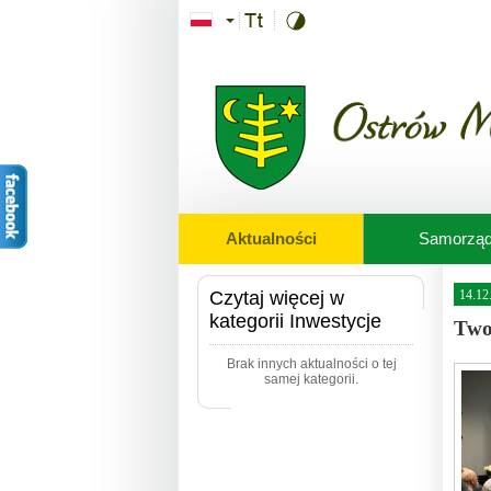
Przejdź do treści
Aktualności
Samorzą
Czytaj więcej w
14.12
kategorii Inwestycje
Two
Brak innych aktualności o tej
samej kategorii.