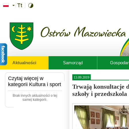
Przejdź do treści
Aktualności
Samorząd
Gospodar
Czytaj więcej w
13.09.2019
kategorii Kultura i sport
Trwają konsultacje 
szkoły i przedszkola
Brak innych aktualności o tej
samej kategorii.