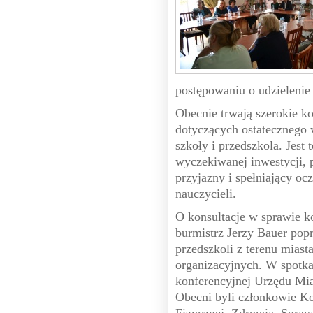
postępowaniu o udzielenie
Obecnie trwają szerokie ko
dotyczących ostatecznego 
szkoły i przedszkola. Jest 
wyczekiwanej inwestycji, 
przyjazny i spełniający o
nauczycieli.
O konsultacje w sprawie k
burmistrz Jerzy Bauer pop
przedszkoli z terenu miast
organizacyjnych. W spotka
konferencyjnej Urzędu Mias
Obecni byli członkowie Ko