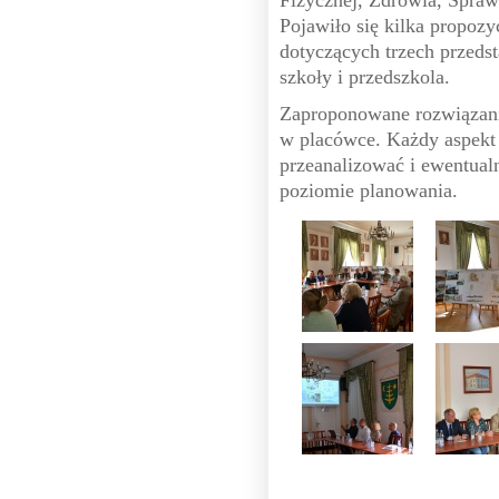
Fizycznej, Zdrowia, Spraw
Pojawiło się kilka propozy
dotyczących trzech przed
szkoły i przedszkola.
Zaproponowane rozwiązani
w placówce. Każdy aspekt 
przeanalizować i ewentua
poziomie planowania.