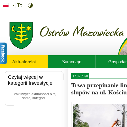
Przejdź do treści
Aktualności
Samorząd
Gospodar
Czytaj więcej w
17.07.2020
kategorii Inwestycje
Trwa przepinanie lin
słupów na ul. Kościu
Brak innych aktualności o tej
samej kategorii.