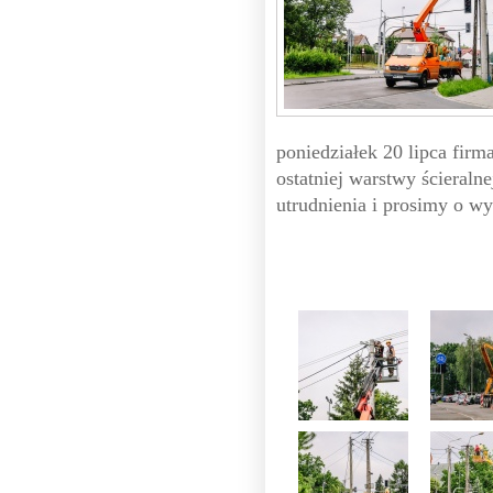
poniedziałek 20 lipca fir
ostatniej warstwy ścieralne
utrudnienia i prosimy o w