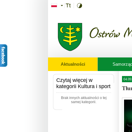
Przejdź do treści
Aktualności
Samorzą
Czytaj więcej w
04.09
kategorii Kultura i sport
Tłu
Brak innych aktualności o tej
samej kategorii.