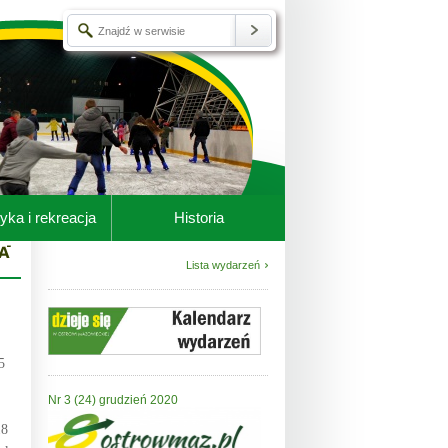
yka i rekreacja
Historia
Lista wydarzeń
5
Nr 3 (24) grudzień 2020
18