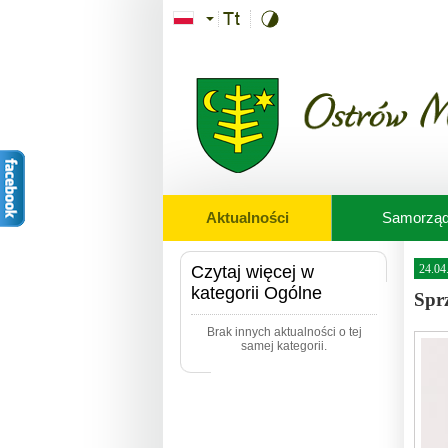
Przejdź do treści
Aktualności
Samorzą
Czytaj więcej w
24.04
kategorii Ogólne
Spr
Brak innych aktualności o tej
samej kategorii.