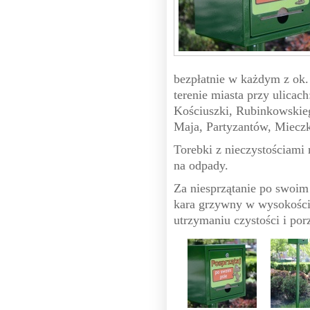
bezpłatnie w każdym z ok.
terenie miasta przy ulicac
Kościuszki, Rubinkowskie
Maja, Partyzantów, Mieczk
Torebki z nieczystościam
na odpady.
Za niesprzątanie po swoim
kara grzywny w wysokości
utrzymaniu czystości i po