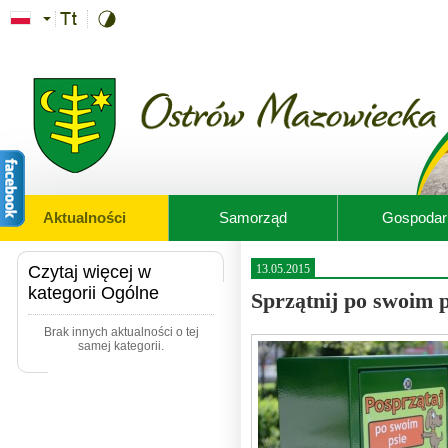
Przejdź do treści
Aktualności
Samorząd
Gospodar
Czytaj więcej w
13.05.2015
kategorii Ogólne
Sprzątnij po swoim p
Brak innych aktualności o tej
samej kategorii.