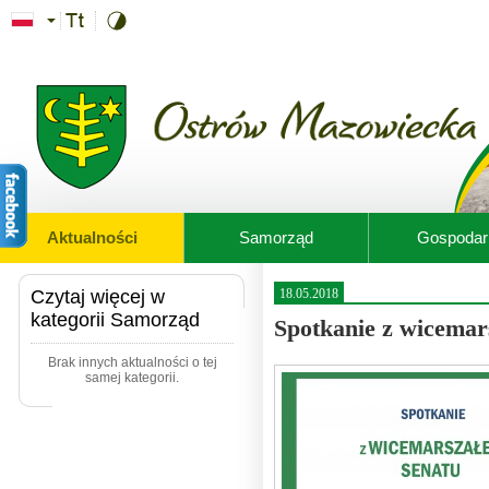
Przejdź do treści
Aktualności
Samorząd
Gospodar
Czytaj więcej w
18.05.2018
kategorii Samorząd
Spotkanie z wicemar
Brak innych aktualności o tej
samej kategorii.