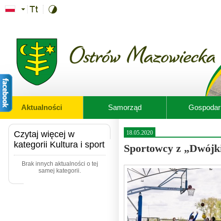
Przejdź do treści
Aktualności
Samorząd
Gospodar
Czytaj więcej w
18.05.2020
kategorii Kultura i sport
Sportowcy z „Dwójki
Brak innych aktualności o tej
samej kategorii.