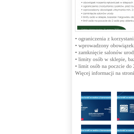
• ograniczenia z korzystan
• wprowadzony obowiązek 
• zamknięcie salonów uro
• limity osób w sklepie, b
• limit osób na poczcie do
Więcej informacji na stron