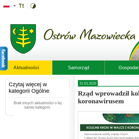
Przejdź do treści
Aktualności
Samorząd
Gospodar
Czytaj więcej w
31.03.2020
kategorii Ogólne
Rząd wprowadził kol
koronawirusem
Brak innych aktualności o tej
samej kategorii.