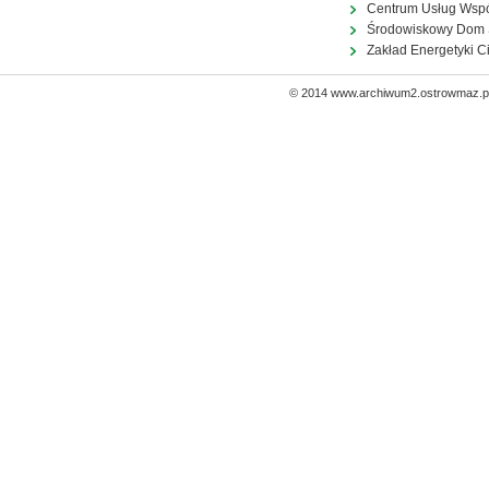
Centrum Usług Wsp
Środowiskowy Dom
Zakład Energetyki C
© 2014 www.archiwum2.ostrowmaz.pl 