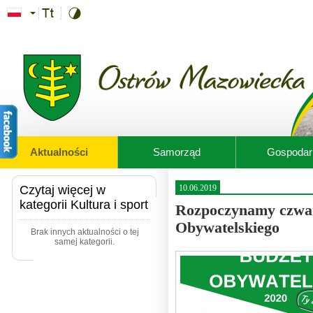
Przejdź do treści
Aktualności
Samorząd
Gospodar
Czytaj więcej w
10.06.2019
kategorii Kultura i sport
Rozpoczynamy czwar
Obywatelskiego
Brak innych aktualności o tej
samej kategorii.