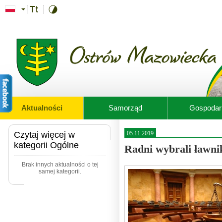
Przejdź do treści
Aktualności
Samorząd
Gospodar
Czytaj więcej w
05.11.2019
kategorii Ogólne
Radni wybrali ławni
Brak innych aktualności o tej
samej kategorii.