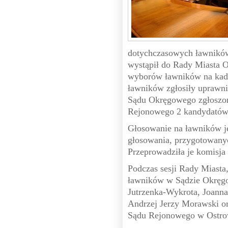
dotychczasowych ławników
wystąpił do Rady Miasta 
wyborów ławników na kad
ławników zgłosiły uprawni
Sądu Okręgowego zgłoszon
Rejonowego 2 kandydatów
Głosowanie na ławników je
głosowania, przygotowanyc
Przeprowadziła je komisja
Podczas sesji Rady Miasta,
ławników w Sądzie Okręgo
Jutrzenka-Wykrota, Joann
Andrzej Jerzy Morawski o
Sądu Rejonowego w Ostrow