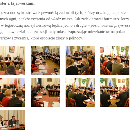
ster z fajerwerkami
oczna noc sylwestrowa z pewnością zadowoli tych, którzy oczekują na pokaz
znych ogni, a także życzenia od władz miasta. Jak zadeklarował burmistrz Jerzy
 w tegoroczną noc sylwestrową będzie jedno i drugie
– postanowiłem przywróci
ję –
powiedział podczas sesji rady miasta zapraszając mieszkańców na pokaz
werków i życzenia, które osobiście złoży o północy.