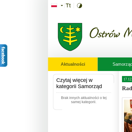
Przejdź do treści
Aktualności
Samorzą
Czytaj więcej w
17.12
kategorii Samorząd
Radn
Brak innych aktualności o tej
samej kategorii.