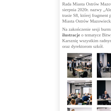
Rada Miasta Ostrów Mazow
sierpnia 2020r. nazwy „A
trasie S8, której fragment 
Miasta Ostrów Mazowieck
Na zakończenie sesji burm
ilustracje
o tematyce Bitw
Karsznię wszystkim radnym
oraz dyrektorom szkół.