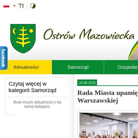
Przejdź do treści
Aktualności
Samorząd
Gospodar
Czytaj więcej w
20.08.2020
kategorii Samorząd
Rada Miasta upamięt
Warszawskiej
Brak innych aktualności o tej
samej kategorii.