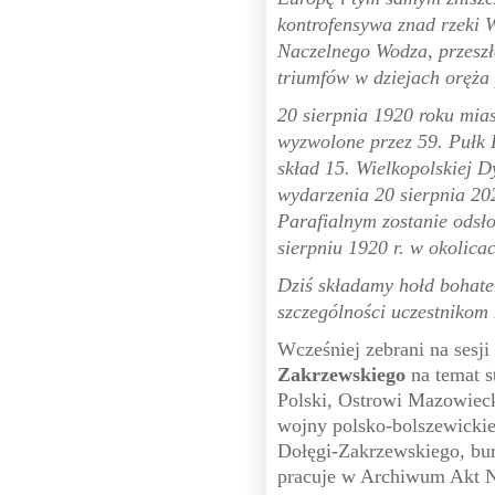
kontrofensywa znad rzeki 
Naczelnego Wodza, przeszła
triumfów w dziejach oręża 
20 sierpnia 1920 roku mia
wyzwolone przez 59. Pułk 
skład 15. Wielkopolskiej D
wydarzenia 20 sierpnia 20
Parafialnym zostanie odsło
sierpniu 1920 r. w okolica
Dziś składamy hołd bohate
szczególności uczestnikom
Wcześniej zebrani na sesji
Zakrzewskiego
na temat s
Polski, Ostrowi Mazowieck
wojny polsko-bolszewickie
Dołęgi-Zakrzewskiego, bur
pracuje w Archiwum Akt 