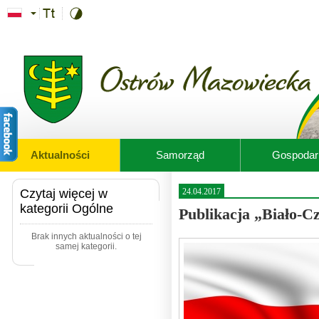
Przejdź do treści
Aktualności
Samorząd
Gospodar
Czytaj więcej w
24.04.2017
kategorii Ogólne
Publikacja „Biało-
Brak innych aktualności o tej
samej kategorii.