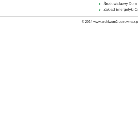
Środowiskowy Dom
Zakład Energetyki C
© 2014 www.archiwum2.ostrowmaz.pl 