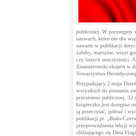
publicznej. W przystępny s
nazwach, które nie dla ws
zawarte w publikacji doty
żałoby, marszów, wizyt go
czy innych uroczystości. A
Znamierowski ekspert w dz
Towarzystwa Heraldyczneg
Przypadający 2 maja Dzień
wszystkich do poznania z
przestrzeni publicznej. 32
książeczka jest dostępna n
ją przeczytać, pobrać i wy
publikacji pt. „Biało-Cze
przeprowadzenia lekcji wy
zbliżającego się Dnia Flag