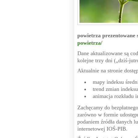
powietrza prezentowane 
powietrza/
Dane aktualizowane są cod
kolejne trzy dni („dziś-jutr
Aktualnie na stronie dostę
 mapy indeksu średn
 trend zmian indeks
 animacja rozkładu 
Zachęcamy do bezpłatnego
zarówno w formie udostęp
podaniem źródła danych lu
internetowej IOŚ-PIB.