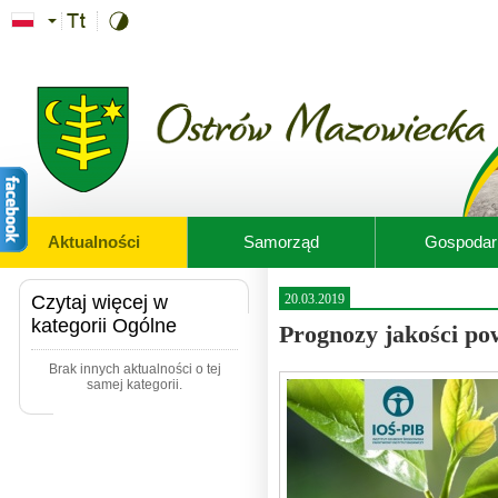
Przejdź do treści
Aktualności
Samorząd
Gospodar
Czytaj więcej w
20.03.2019
kategorii Ogólne
Prognozy jakości po
Brak innych aktualności o tej
samej kategorii.