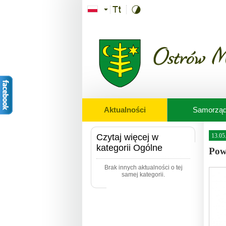
Przejdź do treści
Aktualności
Samorzą
Czytaj więcej w
13.05
kategorii Ogólne
Pow
Brak innych aktualności o tej
samej kategorii.