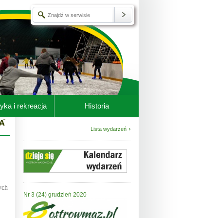
yka i rekreacja
Historia
Lista wydarzeń
ych
Nr 3 (24) grudzień 2020