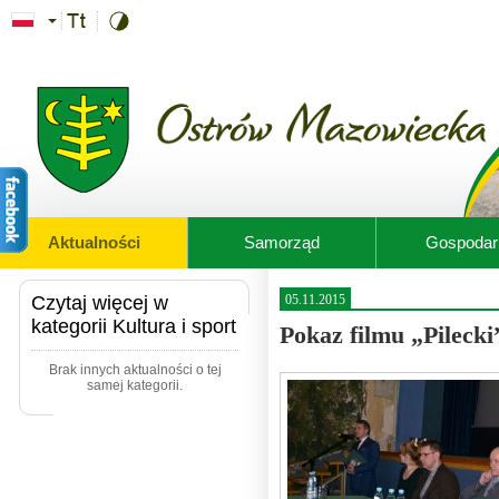
Przejdź do treści
Aktualności
Samorząd
Gospodar
Czytaj więcej w
05.11.2015
kategorii Kultura i sport
Pokaz filmu „Pilecki
Brak innych aktualności o tej
samej kategorii.