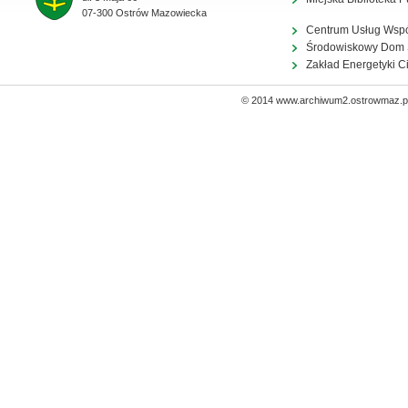
07-300 Ostrów Mazowiecka
Centrum Usług Wsp
Środowiskowy Dom
Zakład Energetyki C
© 2014 www.archiwum2.ostrowmaz.pl 