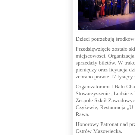
Dzieci potrzebują środków 
Przedsięwzięcie zostało s
miejscowości. Organizacja
sprzedaży biletów. W trak
pieniędzy oraz licytacja d
zebrano prawie 17 tysięcy 
Organizatorami I Balu Cha
Stowarzyszenie „Ludzie z 
Zespole Szkół Zawodowyc
Czyżewie, Restauracja „U 
Rawa.
Honorowy Patronat nad prz
Ostrów Mazowiecka.