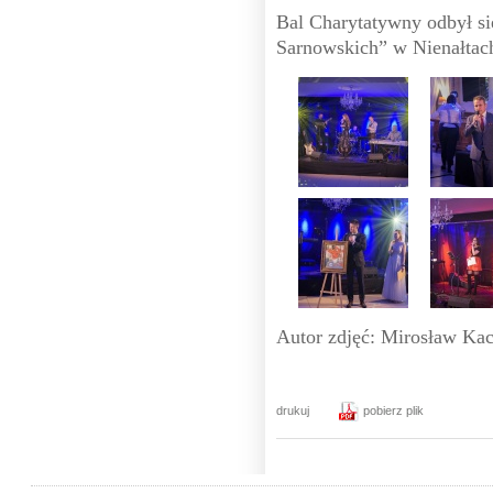
Bal Charytatywny odbył si
Sarnowskich” w Nienałta
Autor zdjęć: Mirosław Ka
drukuj
pobierz plik