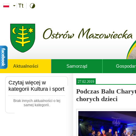
Przejdź do treści
Aktualności
Samorząd
Gospodar
Czytaj więcej w
27.02.2019
kategorii Kultura i sport
Podczas Balu Charyt
chorych dzieci
Brak innych aktualności o tej
samej kategorii.