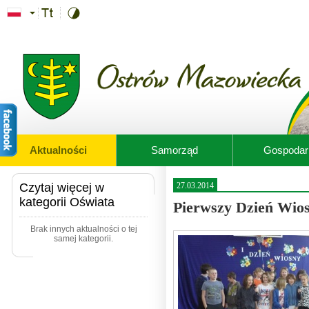
Przejdź do treści
Aktualności
Samorząd
Gospodar
Czytaj więcej w
27.03.2014
kategorii Oświata
Pierwszy Dzień Wio
Brak innych aktualności o tej
samej kategorii.