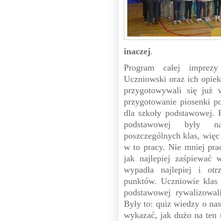
inaczej
.
Program całej imprezy
Uczniowski oraz ich opie
przygotowywali się już 
przygotowanie piosenki po
dla szkoły podstawowej. 
podstawowej były na
poszczególnych klas, więc 
w to pracy. Nie mniej pra
jak najlepiej zaśpiewać
wypadła najlepiej i otr
punktów. Uczniowie klas
podstawowej rywalizowal
Były to: quiz wiedzy o na
wykazać, jak dużo na ten 