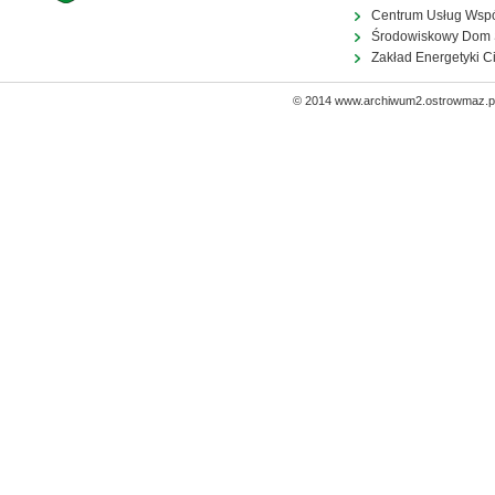
Centrum Usług Wsp
Środowiskowy Dom
Zakład Energetyki C
© 2014 www.archiwum2.ostrowmaz.pl 