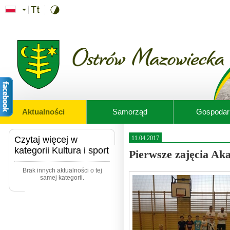
Przejdź do treści
Aktualności
Samorząd
Gospodar
Czytaj więcej w
11.04.2017
kategorii Kultura i sport
Pierwsze zajęcia Ak
Brak innych aktualności o tej
samej kategorii.