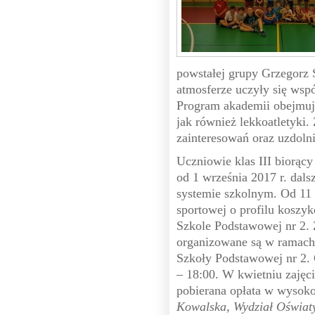
powstałej grupy Grzegorz 
atmosferze uczyły się wspó
Program akademii obejmuj
jak również lekkoatletyki.
zainteresowań oraz uzdoln
Uczniowie klas III biorący
od 1 września 2017 r. dals
systemie szkolnym. Od 11 
sportowej o profilu koszyk
Szkole Podstawowej nr 2.
organizowane są w ramach
Szkoły Podstawowej nr 2.
– 18:00. W kwietniu zajęci
pobierana opłata w wysoko
Kowalska, Wydział Oświaty,