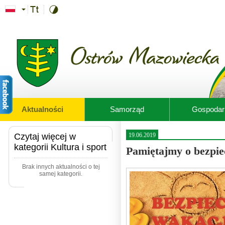
Przejdź do treści
Aktualności
Samorząd
Gospodar
Czytaj więcej w
19.06.2019
kategorii Kultura i sport
Pamiętajmy o bezpie
Brak innych aktualności o tej
samej kategorii.