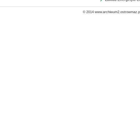
© 2014 www.archiwum2.ostrowmaz.pl 