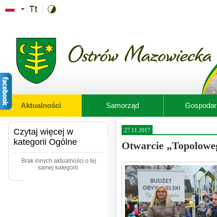
Przejdź do treści
Aktualności
Samorząd
Gospodar
Czytaj więcej w
27.11.2017
kategorii Ogólne
Otwarcie „Topolowe
Brak innych aktualności o tej
samej kategorii.