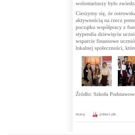
wolontariuszy było zwiedz
Cieszymy się, że ostrowsk
aktywnością na rzecz pom
początku współpracy z fun
stypendia dziewięciu uczn
wsparcie finansowe ucznió
lokalnej społeczności, któ
Źródło: Szkoła Podstawow
drukuj
pobierz plik