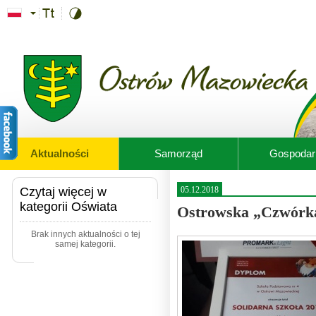
Przejdź do treści
Aktualności
Samorząd
Gospodar
Czytaj więcej w
05.12.2018
kategorii Oświata
Ostrowska „Czwórka
Brak innych aktualności o tej
samej kategorii.