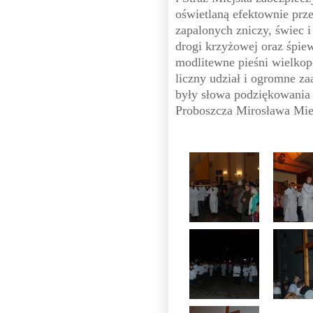
oświetlaną efektownie prze
zapalonych zniczy, świec 
drogi krzyżowej oraz śpiew
modlitewne pieśni wielkop
liczny udział i ogromne 
były słowa podziękowania 
Proboszcza Mirosława Mie
ks