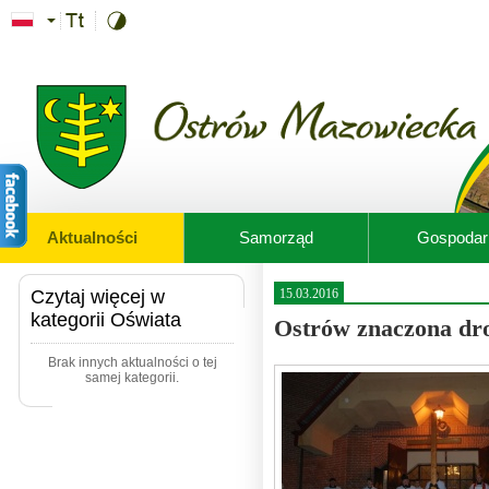
Przejdź do treści
Aktualności
Samorząd
Gospodar
Czytaj więcej w
15.03.2016
kategorii Oświata
Ostrów znaczona dr
Brak innych aktualności o tej
samej kategorii.